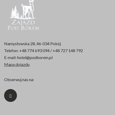
Namysłowska 28, 46-034 Pokój
Telefon:
+48 774 693 094 / +48 727 148 792
E-mail:
hotel@podborem.pl
Mapa dojazdu
Obserwuj nas na: