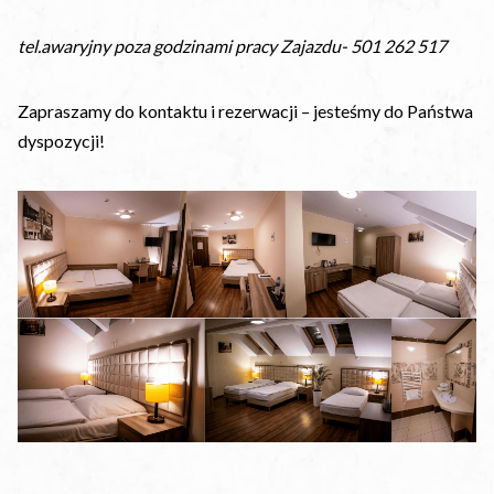
tel.awaryjny poza godzinami pracy Zajazdu- 501 262 517
Zapraszamy do kontaktu i rezerwacji – jesteśmy do Państwa
dyspozycji!