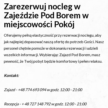
Zarezerwuj nocleg w
Zajeździe Pod Borem w
miejscowości Pokój
Oferujemy pełną elastyczność przy rezerwacji noclegu, aby
jak najlepiej dopasować naszą ofertę do potrzeb Gości. Nasz
personel chętnie pomoże w dokonaniu rezerwacji i udzieli
wszelkich informacji. Wybierając Zajazd Pod Borem, masz
pewność, że Twój pobyt będzie komfortowy i pełen relaksu.
Kontakt:
Zajazd - +48 774 693 094 w godz. 12:00 - 21:00
Recepcja - + 48 727 148 792 w godz. 12:00 - 21:00