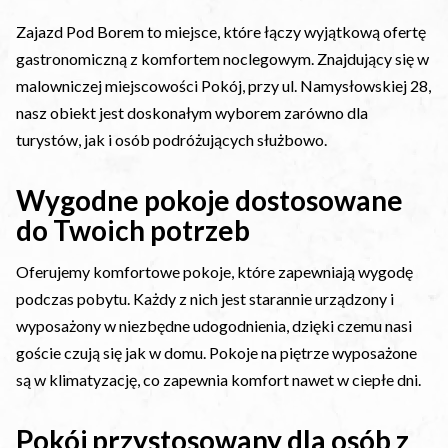
Zajazd Pod Borem to miejsce, które łączy wyjątkową ofertę
gastronomiczną z komfortem noclegowym. Znajdujący się w
malowniczej miejscowości Pokój, przy ul. Namysłowskiej 28,
nasz obiekt jest doskonałym wyborem zarówno dla
turystów, jak i osób podróżujących służbowo.
Wygodne pokoje dostosowane
do Twoich potrzeb
Oferujemy komfortowe pokoje, które zapewniają wygodę
podczas pobytu. Każdy z nich jest starannie urządzony i
wyposażony w niezbędne udogodnienia, dzięki czemu nasi
goście czują się jak w domu. Pokoje na piętrze wyposażone
są w klimatyzację, co zapewnia komfort nawet w ciepłe dni.
Pokój przystosowany dla osób z